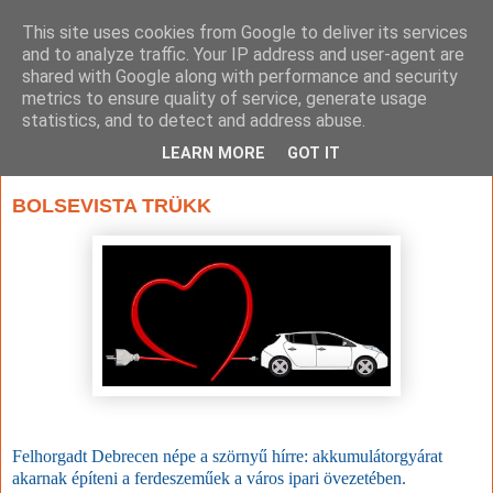
This site uses cookies from Google to deliver its services
and to analyze traffic. Your IP address and user-agent are
shared with Google along with performance and security
metrics to ensure quality of service, generate usage
statistics, and to detect and address abuse.
▼
LEARN MORE
GOT IT
2023. január 30., hétfő
BOLSEVISTA TRÜKK
Felhorgadt Debrecen népe a szörnyű hírre: akkumulátorgyárat
akarnak építeni a ferdeszeműek a város ipari övezetében.