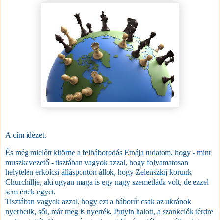
A cím idézet.
És még mielőtt kitörne a felháborodás Etnája tudatom, hogy - mint
muszkavezető - tisztában vagyok azzal, hogy folyamatosan
helytelen erkölcsi állásponton állok, hogy Zelenszkíj korunk
Churchillje, aki ugyan maga is egy nagy szemétláda volt, de ezzel
sem értek egyet.
Tisztában vagyok azzal, hogy ezt a háborút csak az ukránok
nyerhetik, sőt, már meg is nyerték, Putyin halott, a szankciók térdre