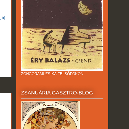
 új
ZONGORAMUZSIKA FELSŐFOKON
ZSANUÁRIA GASZTRO-BLOG