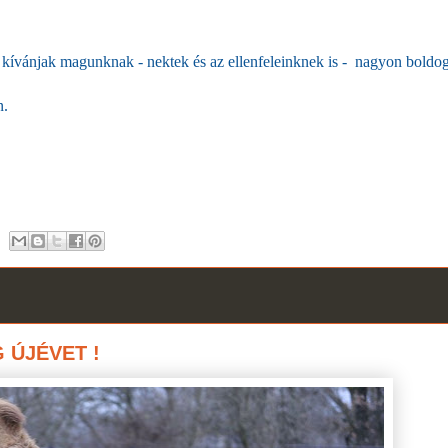
kívánjak magunknak - nektek és az ellenfeleinknek is - nagyon boldog
n.
 ÚJÉVET !