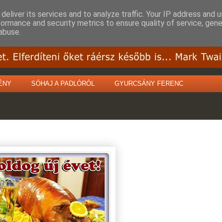
deliver its services and to analyze traffic. Your IP address and 
formance and security metrics to ensure quality of service, gen
abuse.
ÉNY
SÓHAJ A PADLÓRÓL
GYURCSÁNY FERENC