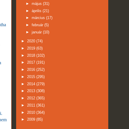
►
május
(31)
►
április
(21)
►
március
(17)
ntha
►
február
(5)
►
január
(10)
►
2020
(74)
►
2019
(63)
►
2018
(102)
a
►
2017
(191)
►
2016
(252)
►
2015
(295)
►
2014
(279)
►
2013
(308)
►
2012
(365)
►
2011
(361)
►
2010
(364)
i.
 nem
►
2009
(85)