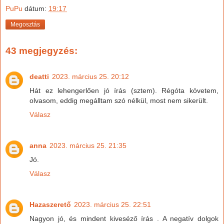
PuPu
dátum:
19:17
Megosztás
43 megjegyzés:
deatti
2023. március 25. 20:12
Hát ez lehengerlően jó írás (sztem). Régóta követem,
olvasom, eddig megálltam szó nélkül, most nem sikerült.
Válasz
anna
2023. március 25. 21:35
Jó.
Válasz
Hazaszerető
2023. március 25. 22:51
Nagyon jó, és mindent kiveséző írás . A negatív dolgok