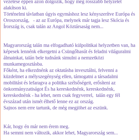
vezetése éppen azon dolgozik, hogy még rosszabb helyzetet
alakítson ki.
Történelmi távlatban úgyis egymáshoz lesz kényszerítve Európa és
Oroszország, - az az Európa, melynek már tagja lesz Skócia és
Írország is, csak talán az Angol Köztársaság nem...
Magyarország talán ma elfogadható külpolitikai helyzetben van, ha
képesek lennénk elkergetni a Csüngőhasút és feladni világuralmi
álmainkat, talán bele tudnánk simulni a nemzetközi
munkamegosztásba.
Főként, ha elkezdnénk az oktatásba invesztálni, felvenni a
küzdelmet a mélyszegénység ellen, támogatni a társadalmi
mobilitást és lefaragva a politika szélsőségeit, erősíteni az
önkormányzatiságot És ha kereskednénk, kereskednénk,
kereskednénk - ha lehet, nem csak fegyverrel, talán egy fél
évszázad után ismét élhető lenne ez az ország.
Sajnos nem erre tartunk, de még megjöhet az eszünk.
Kár, hogy én már nem érem meg.
Ha semmi nem változik, akkor lehet, Magyarország sem...