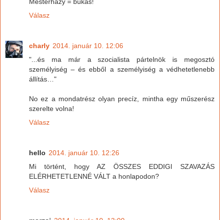
Mesterházy = bukás!
Válasz
charly
2014. január 10. 12:06
"...és ma már a szocialista pártelnök is megosztó
személyiség – és ebből a személyiség a védhetetlenebb
állítás…"
No ez a mondatrész olyan precíz, mintha egy műszerész
szerelte volna!
Válasz
hello
2014. január 10. 12:26
Mi történt, hogy AZ ÖSSZES EDDIGI SZAVAZÁS
ELÉRHETETLENNÉ VÁLT a honlapodon?
Válasz