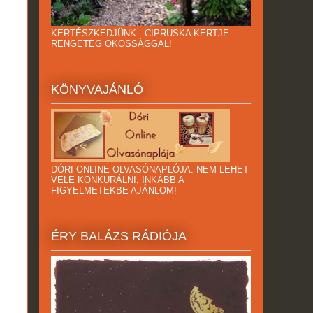
KERTÉSZKEDJÜNK - CIPRUSKA KERTJE
RENGETEG OKOSSÁGGAL!
KÖNYVAJÁNLÓ
DÓRI ONLINE OLVASÓNAPLÓJA. NEM LEHET
VELE KONKURÁLNI, INKÁBB A
FIGYELMETEKBE AJÁNLOM!
ÉRY BALÁZS RÁDIÓJA