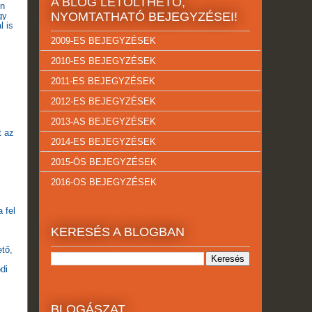
A BLOG LETÖLTHETŐ,
én
NYOMTATHATÓ BEJEGYZÉSEI!
gy
l is
2009-ES BEJEGYZÉSEK
2010-ES BEJEGYZÉSEK
2011-ES BEJEGYZÉSEK
2012-ES BEJEGYZÉSEK
2013-AS BEJEGYZÉSEK
t az
2014-ES BEJEGYZÉSEK
2015-ÖS BEJEGYZÉSEK
2016-OS BEJEGYZÉSEK
 fel
KERESÉS A BLOGBAN
ető,
di
BLOGÁSZAT