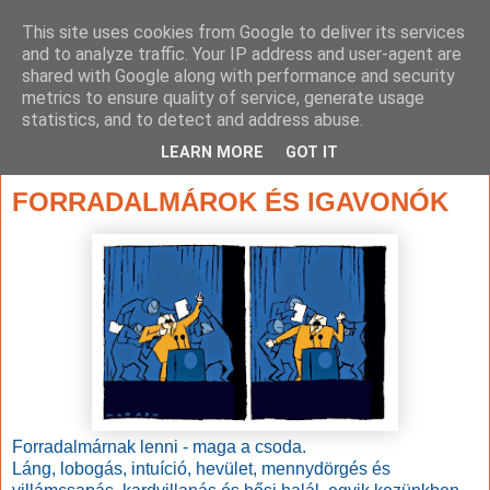
This site uses cookies from Google to deliver its services
and to analyze traffic. Your IP address and user-agent are
shared with Google along with performance and security
metrics to ensure quality of service, generate usage
statistics, and to detect and address abuse.
▼
LEARN MORE
GOT IT
2014. augusztus 5., kedd
FORRADALMÁROK ÉS IGAVONÓK
Forradalmárnak lenni - maga a csoda.
Láng, lobogás, intuíció, hevület, mennydörgés és