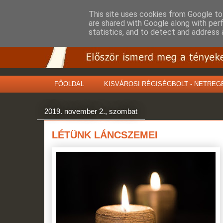
This site uses cookies from Google to 
are shared with Google along with per
statistics, and to detect and address 
FŐOLDAL
KISVÁROSI RÉGISÉGBOLT - NETREG
2019. november 2., szombat
LÉTÜNK LÁNCSZEMEI