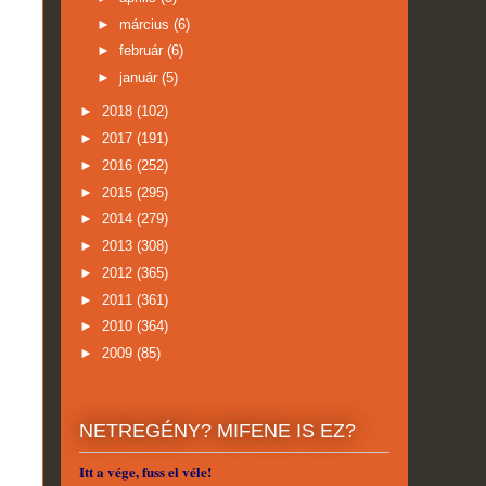
►
március
(6)
►
február
(6)
►
január
(5)
►
2018
(102)
►
2017
(191)
►
2016
(252)
►
2015
(295)
►
2014
(279)
►
2013
(308)
►
2012
(365)
►
2011
(361)
►
2010
(364)
►
2009
(85)
NETREGÉNY? MIFENE IS EZ?
Itt a vége, fuss el véle!