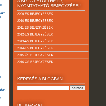
A BLOG LETÖLTHETŐ,
gy
NYOMTATHATÓ BEJEGYZÉSEI!
nyám
2009-ES BEJEGYZÉSEK
t
2010-ES BEJEGYZÉSEK
2011-ES BEJEGYZÉSEK
2012-ES BEJEGYZÉSEK
2013-AS BEJEGYZÉSEK
2014-ES BEJEGYZÉSEK
2015-ÖS BEJEGYZÉSEK
2016-OS BEJEGYZÉSEK
t
KERESÉS A BLOGBAN
ztak
e
BLOGÁSZAT