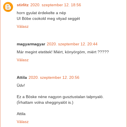
stirlitz
2020. szeptember 12. 18:56
horn gyulat érdekelte a nép
UI Böbe csokold meg vityad seggét
Válasz
magyarmagyar
2020. szeptember 12. 20:44
Már megint etetitek! Miért, könyörgöm, miért ?????
Válasz
Attila
2020. szeptember 12. 20:56
Üdv!
Ez a Böske néne nagyon gusztustalan talpnyaló.
(Írhattam volna sheggnyalót is.)
Attila
Válasz