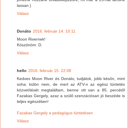
lassan.)
Válasz
Donáto
2016. február 14. 10:11
Moon Rivernek!
Köszönöm: D.
Válasz
hello
2016. február 15. 22:08
Kedves Moon River és Donáto, tudjátok, jobb későn, mint
soha: külön nem, de mert az ATV-n az egész tüntetés
közvetítését megtaláltam, benne ott van a 85. percétől
Fazakas Gergely, azaz a szülő szenzációsan jó beszéde is
teljes egészében!
Fazakas Gergely a pedagógus tüntetésen
Válasz