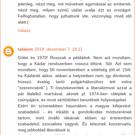
jelenleg, nézd meg, mit művelnek egymással az emberek,
nézd meg, milyen szintű utálat uralja ezt az országot.
Felfoghatatlan, hogy juthattunk ide, viszonylag rövid idő
alatt:(
Válasz
talalom
2018. december 7. 18:11
Góbé és 1970! Rosszak a példáitok. Nem azt mondtam,
hogy a Kádár rendszerben rosszul éltünk. Sőt. Azt sem
mondtam, hogy 56 novemberében a sötétség jött el. (Sőt:
ha Kádárék akkor, abban a helyzetben nem így döntenek,
hosszú évekig tartó polgárháborúhoz lett volna
"szerencsénk".) Ti összekeveritek a liberalizmust azzal a
pár lilalelkű marhával, akinek pl. 1974-ben ráléptek a
csúnyájára, és most sértődötten beszélnek hülyeségeket.
Ezért én szívesebben használom a magyar kifejezést:
szabadelvű - és inkább a gondolkodás módszerének
tartom, mint önálló ideának: ebben az értelemben
szabadelvű szocialista vagyok. És léteznek konzervatív,
meg jobboldali liberálisok is.