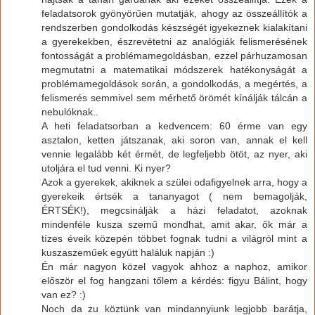
feladatsorok gyönyörűen mutatják, ahogy az összeállítók a
rendszerben gondolkodás készségét igyekeznek kialakítani
a gyerekekben, észrevétetni az analógiák felismerésének
fontosságát a problémamegoldásban, ezzel párhuzamosan
megmutatni a matematikai módszerek hatékonyságát a
problémamegoldások során, a gondolkodás, a megértés, a
felismerés semmivel sem mérhető örömét kínálják tálcán a
nebulóknak..
A heti feladatsorban a kedvencem: 60 érme van egy
asztalon, ketten játszanak, aki soron van, annak el kell
vennie legalább két érmét, de legfeljebb ötöt, az nyer, aki
utoljára el tud venni. Ki nyer?
Azok a gyerekek, akiknek a szülei odafigyelnek arra, hogy a
gyerekeik értsék a tananyagot ( nem bemagolják,
ÉRTSÉK!), megcsinálják a házi feladatot, azoknak
mindenféle kusza szemű mondhat, amit akar, ők már a
tízes éveik közepén többet fognak tudni a világról mint a
kuszaszeműek együtt haláluk napján :)
Én már nagyon közel vagyok ahhoz a naphoz, amikor
először el fog hangzani tőlem a kérdés: figyu Bálint, hogy
van ez? :)
Noch da zu köztünk van mindannyiunk legjobb barátja,