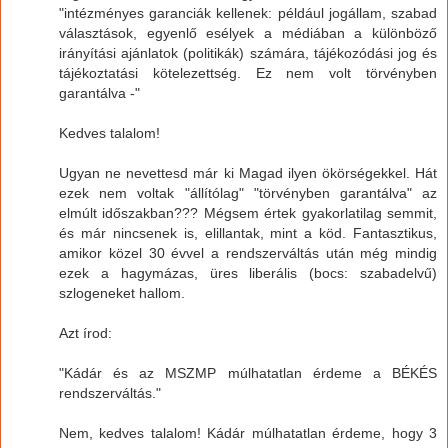
"intézményes garanciák kellenek: például jogállam, szabad
választások, egyenlő esélyek a médiában a különböző
irányítási ajánlatok (politikák) számára, tájékozódási jog és
tájékoztatási kötelezettség. Ez nem volt törvényben
garantálva -"
Kedves talalom!
Ugyan ne nevettesd már ki Magad ilyen ökörségekkel. Hát
ezek nem voltak "állítólag" "törvényben garantálva" az
elmúlt időszakban??? Mégsem értek gyakorlatilag semmit,
és már nincsenek is, elillantak, mint a köd. Fantasztikus,
amikor közel 30 évvel a rendszerváltás után még mindig
ezek a hagymázas, üres liberális (bocs: szabadelvű)
szlogeneket hallom.
Azt írod:
"Kádár és az MSZMP múlhatatlan érdeme a BÉKÉS
rendszerváltás."
Nem, kedves talalom! Kádár múlhatatlan érdeme, hogy 3