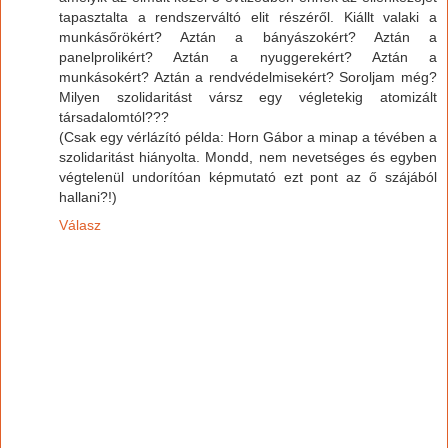
tapasztalta a rendszerváltó elit részéről. Kiállt valaki a
munkásőrökért? Aztán a bányászokért? Aztán a
panelprolikért? Aztán a nyuggerekért? Aztán a
munkásokért? Aztán a rendvédelmisekért? Soroljam még?
Milyen szolidaritást vársz egy végletekig atomizált
társadalomtól???
(Csak egy vérlázító példa: Horn Gábor a minap a tévében a
szolidaritást hiányolta. Mondd, nem nevetséges és egyben
végtelenül undorítóan képmutató ezt pont az ő szájából
hallani?!)
Válasz