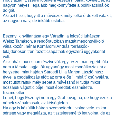
Hogy aztán Eszenyi időnként vezetői hibákat követett el, az
nagyon helyes, legalább megkönnyítette a politikacsinálók
dolgát.
Aki azt hiszi, hogy itt a művészek mély lelke érdekelt valakit,
az nagyon naiv, de inkább ostoba.
Eszenyi kinyiffantása egy Váradin, a felcsúti juhászon,
Welsz Tamáson, a rendőrautóban magát megöngyilkoló
vállalkozón, néhai Komáromi András forráskód-
tulajdonoson trenírozott csapatnak egyszerű ujjgyakorlat
volt.
A színházi puccsban résztvevők egy része már régebb óta
nem a társulat tagja, ők ugyanúgy most csodálkoztak rá a
helyzetre, mint hajdan Sárosdi Lilla Marton László húsz
évvel a csodálkozás előtt az orra előtt "limbált" csúnyájára,
most ütött rajtuk mély sebet a művésznő ki tudja mikor
hozzájuk vágott cipője, most ébredtek eszméletre.
Eszméletlen...
Lehet, hogy Eszenyi nem egy Grál-lovagina, de hogy ezek a
népek szánalmasak, az kétségtelen.
Ha egy is közülük bátran szembefordult volna vele, mikor
sértette vagy megalázta, az tiszteletreméltó lett volna, de ez