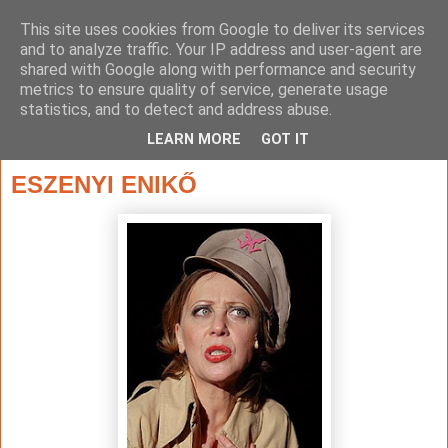
This site uses cookies from Google to deliver its services
and to analyze traffic. Your IP address and user-agent are
shared with Google along with performance and security
metrics to ensure quality of service, generate usage
statistics, and to detect and address abuse.
▼
LEARN MORE
GOT IT
2020. március 20., péntek
ESZENYI ENIKŐ