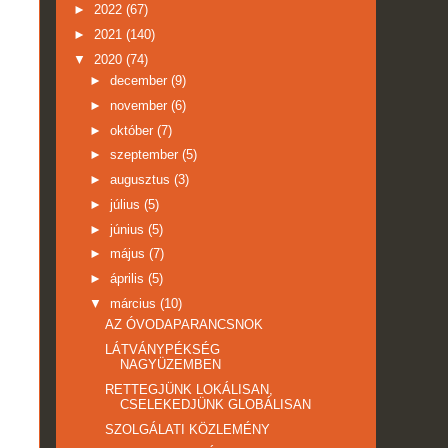
►
2022
(67)
►
2021
(140)
▼
2020
(74)
►
december
(9)
►
november
(6)
►
október
(7)
►
szeptember
(5)
►
augusztus
(3)
►
július
(5)
►
június
(5)
►
május
(7)
►
április
(5)
▼
március
(10)
AZ ÓVODAPARANCSNOK
LÁTVÁNYPÉKSÉG
NAGYÜZEMBEN
RETTEGJÜNK LOKÁLISAN,
CSELEKEDJÜNK GLOBÁLISAN
SZOLGÁLATI KÖZLEMÉNY