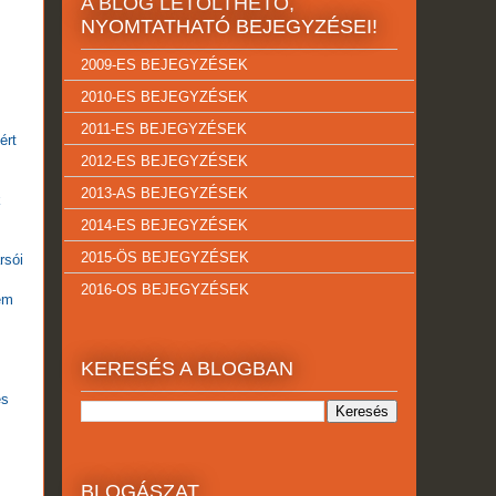
A BLOG LETÖLTHETŐ,
NYOMTATHATÓ BEJEGYZÉSEI!
2009-ES BEJEGYZÉSEK
2010-ES BEJEGYZÉSEK
2011-ES BEJEGYZÉSEK
ért
2012-ES BEJEGYZÉSEK
2013-AS BEJEGYZÉSEK
k
2014-ES BEJEGYZÉSEK
2015-ÖS BEJEGYZÉSEK
rsói
2016-OS BEJEGYZÉSEK
em
KERESÉS A BLOGBAN
és
BLOGÁSZAT