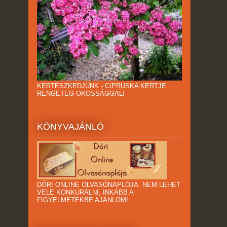
KERTÉSZKEDJÜNK - CIPRUSKA KERTJE
RENGETEG OKOSSÁGGAL!
KÖNYVAJÁNLÓ
DÓRI ONLINE OLVASÓNAPLÓJA. NEM LEHET
VELE KONKURÁLNI, INKÁBB A
FIGYELMETEKBE AJÁNLOM!