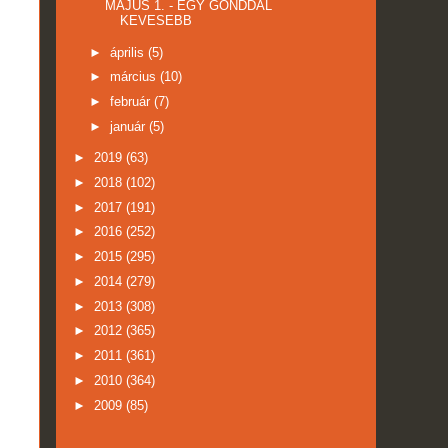
MÁJUS 1. - EGY GONDDAL
KEVESEBB
►
április
(5)
►
március
(10)
►
február
(7)
►
január
(5)
►
2019
(63)
►
2018
(102)
►
2017
(191)
►
2016
(252)
►
2015
(295)
►
2014
(279)
►
2013
(308)
►
2012
(365)
►
2011
(361)
►
2010
(364)
►
2009
(85)