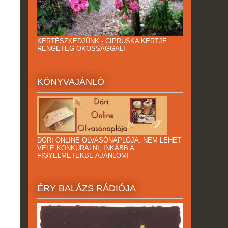
KERTÉSZKEDJÜNK - CIPRUSKA KERTJE
RENGETEG OKOSSÁGGAL!
KÖNYVAJÁNLÓ
DÓRI ONLINE OLVASÓNAPLÓJA. NEM LEHET
VELE KONKURÁLNI, INKÁBB A
FIGYELMETEKBE AJÁNLOM!
ÉRY BALÁZS RÁDIÓJA