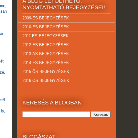
A BLOG LETÖLTHETŐ,
nne,
NYOMTATHATÓ BEJEGYZÉSEI!
osan
2009-ES BEJEGYZÉSEK
2010-ES BEJEGYZÉSEK
bán
2011-ES BEJEGYZÉSEK
2012-ES BEJEGYZÉSEK
2013-AS BEJEGYZÉSEK
sét
2014-ES BEJEGYZÉSEK
2015-ÖS BEJEGYZÉSEK
zé,
2016-OS BEJEGYZÉSEK
ető
KERESÉS A BLOGBAN
is,
BLOGÁSZAT