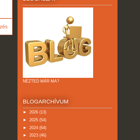
zés
NÉZTED MÁR MA?
BLOGARCHÍVUM
►
2026
(13)
►
2025
(54)
►
2024
(64)
►
2023
(46)