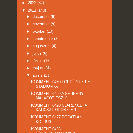
►
2022
(67)
▼
2021
(140)
►
december
(8)
►
november
(9)
►
október
(10)
►
szeptember
(3)
►
augusztus
(4)
►
július
(6)
►
június
(16)
►
május
(31)
▼
április
(21)
KOMMENT 0430 FORDÍTSUK LE
STADIONRA
KOMMENT 0429 A SÁRKÁNY
MALACOT ESZIK
KOMMENT 0428 CLARENCE, A
KANCSAL OROSZLÁN
KOMMENT 0427 POFÁTLAN
KOLDUS
KOMMENT 0426