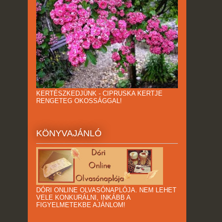
KERTÉSZKEDJÜNK - CIPRUSKA KERTJE
RENGETEG OKOSSÁGGAL!
KÖNYVAJÁNLÓ
DÓRI ONLINE OLVASÓNAPLÓJA. NEM LEHET
VELE KONKURÁLNI, INKÁBB A
FIGYELMETEKBE AJÁNLOM!