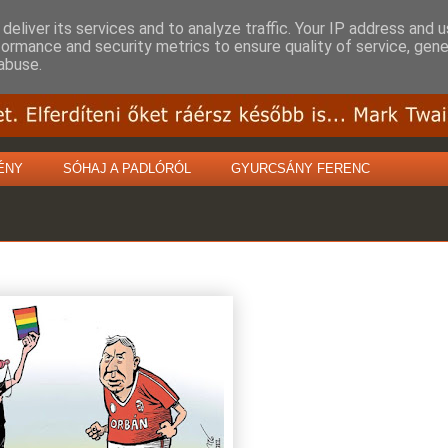
deliver its services and to analyze traffic. Your IP address and 
formance and security metrics to ensure quality of service, gen
abuse.
ÉNY
SÓHAJ A PADLÓRÓL
GYURCSÁNY FERENC