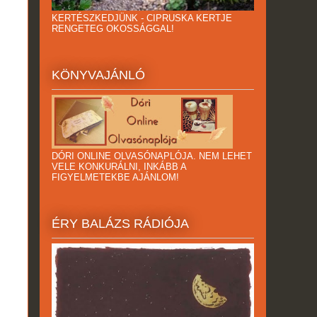
KERTÉSZKEDJÜNK - CIPRUSKA KERTJE
RENGETEG OKOSSÁGGAL!
KÖNYVAJÁNLÓ
DÓRI ONLINE OLVASÓNAPLÓJA. NEM LEHET
VELE KONKURÁLNI, INKÁBB A
FIGYELMETEKBE AJÁNLOM!
ÉRY BALÁZS RÁDIÓJA