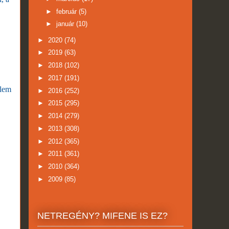
►
február
(5)
►
január
(10)
►
2020
(74)
►
2019
(63)
►
2018
(102)
►
2017
(191)
elem
►
2016
(252)
►
2015
(295)
►
2014
(279)
►
2013
(308)
►
2012
(365)
►
2011
(361)
►
2010
(364)
►
2009
(85)
NETREGÉNY? MIFENE IS EZ?