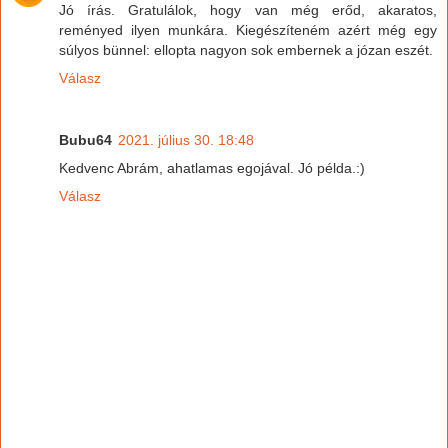
Jó írás. Gratulálok, hogy van még erőd, akaratos,
reményed ilyen munkára. Kiegészíteném azért még egy
súlyos bünnel: ellopta nagyon sok embernek a józan eszét.
Válasz
Bubu64
2021. július 30. 18:48
Kedvenc Abrám, ahatlamas egojával. Jó példa.:)
Válasz