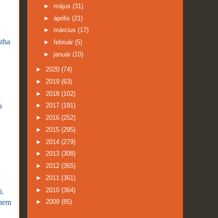
►
május
(31)
►
április
(21)
►
március
(17)
ntha
►
február
(5)
►
január
(10)
►
2020
(74)
►
2019
(63)
►
2018
(102)
a
►
2017
(191)
►
2016
(252)
►
2015
(295)
►
2014
(279)
►
2013
(308)
►
2012
(365)
►
2011
(361)
►
2010
(364)
i.
 nem
►
2009
(85)