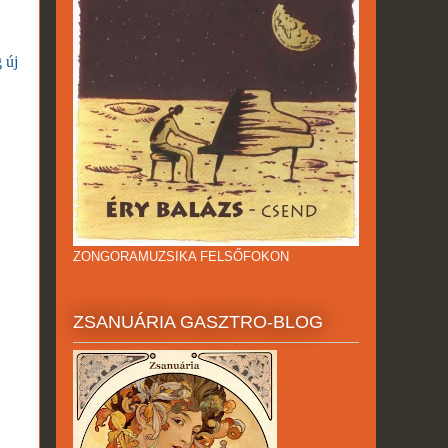
 új
ZONGORAMUZSIKA FELSŐFOKON
ZSANUÁRIA GASZTRO-BLOG