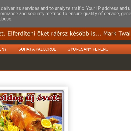
deliver its services and to analyze traffic. Your IP address and 
formance and security metrics to ensure quality of service, gen
abuse.
ÉNY
SÓHAJ A PADLÓRÓL
GYURCSÁNY FERENC