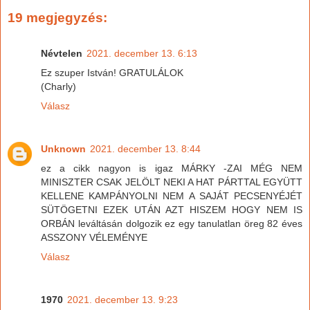
19 megjegyzés:
Névtelen
2021. december 13. 6:13
Ez szuper István! GRATULÁLOK
(Charly)
Válasz
Unknown
2021. december 13. 8:44
ez a cikk nagyon is igaz MÁRKY -ZAI MÉG NEM
MINISZTER CSAK JELÖLT NEKI A HAT PÁRTTAL EGYÜTT
KELLENE KAMPÁNYOLNI NEM A SAJÁT PECSENYÉJÉT
SÜTÖGETNI EZEK UTÁN AZT HISZEM HOGY NEM IS
ORBÁN leváltásán dolgozik ez egy tanulatlan öreg 82 éves
ASSZONY VÉLEMÉNYE
Válasz
1970
2021. december 13. 9:23