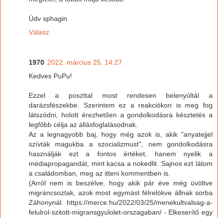
Üdv sphagin
Válasz
1970
2022. március 25. 14:27
Kedves PuPu!
Ezzel a poszttal most rendesen belenyúltál a
darázsfészekbe. Szerintem ez a reakciókon is meg fog
látszódni, holott érezhetően a gondolkodásra késztetés a
legfőbb célja az állásfoglalásodnak.
Az a legnagyobb baj, hogy még azok is, akik "anyatejjel
szívták magukba a szocializmust", nem gondolkodásra
használják ezt a fontos értéket, hanem nyelik a
médiapropagandát, mint kacsa a nokedlit. Sajnos ezt látom
a családomban, meg az itteni kommentben is.
(Arról nem is beszélve, hogy akik pár éve még üvöltve
migráncsoztak, azok most egymást félrelökve állnak sorba
Záhonynál. https://merce.hu/2022/03/25/menekultvalsag-a-
felulrol-szitott-migransgyulolet-orszagaban/ - Elkeserítő egy