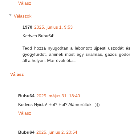
Válasz
Válaszok
1970
2025. június 1. 9:53
Kedves Bubu64!
Tedd hozzá nyugodtan a lebontott újpesti uszodát és
gyógyfürdőt, aminek most egy siralmas, gazos gödör
áll a helyén. Már évek óta...
Válasz
Bubu64
2025. május 31. 18:40
Kedves Nyista! Hol? Hol? Alámerültek. :)))
Válasz
Bubu64
2025. június 2. 20:54