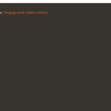
ás:
Megjegyzések küldése (Atom)