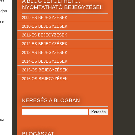
 és
A BLOG LETÖLTHETŐ,
NYOMTATHATÓ BEJEGYZÉSEI!
rjon
2009-ES BEJEGYZÉSEK
n a
2010-ES BEJEGYZÉSEK
2011-ES BEJEGYZÉSEK
2012-ES BEJEGYZÉSEK
2013-AS BEJEGYZÉSEK
2014-ES BEJEGYZÉSEK
2015-ÖS BEJEGYZÉSEK
2016-OS BEJEGYZÉSEK
KERESÉS A BLOGBAN
 ez
BLOGÁSZAT