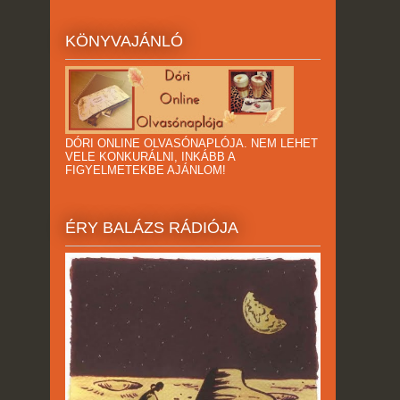
KÖNYVAJÁNLÓ
DÓRI ONLINE OLVASÓNAPLÓJA. NEM LEHET
VELE KONKURÁLNI, INKÁBB A
FIGYELMETEKBE AJÁNLOM!
ÉRY BALÁZS RÁDIÓJA