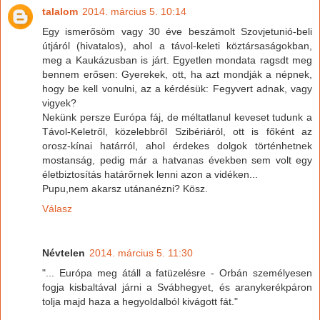
talalom
2014. március 5. 10:14
Egy ismerősöm vagy 30 éve beszámolt Szovjetunió-beli
útjáról (hivatalos), ahol a távol-keleti köztársaságokban,
meg a Kaukázusban is járt. Egyetlen mondata ragsdt meg
bennem erősen: Gyerekek, ott, ha azt mondják a népnek,
hogy be kell vonulni, az a kérdésük: Fegyvert adnak, vagy
vigyek?
Nekünk persze Európa fáj, de méltatlanul keveset tudunk a
Távol-Keletről, közelebbről Szibériáról, ott is főként az
orosz-kínai határról, ahol érdekes dolgok történhetnek
mostanság, pedig már a hatvanas években sem volt egy
életbiztosítás határőrnek lenni azon a vidéken...
Pupu,nem akarsz utánanézni? Kösz.
Válasz
Névtelen
2014. március 5. 11:30
"... Európa meg átáll a fatüzelésre - Orbán személyesen
fogja kisbaltával járni a Svábhegyet, és aranykerékpáron
tolja majd haza a hegyoldalból kivágott fát."