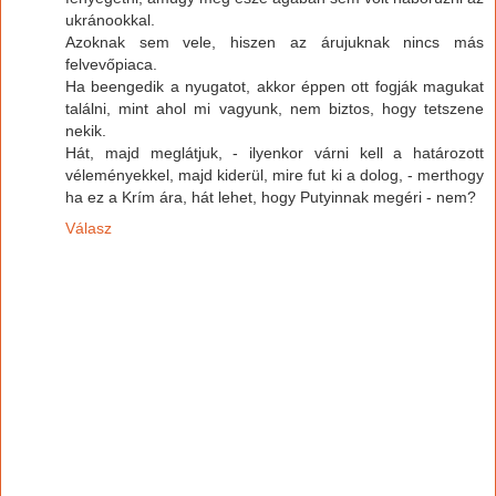
ukránookkal.
Azoknak sem vele, hiszen az árujuknak nincs más
felvevőpiaca.
Ha beengedik a nyugatot, akkor éppen ott fogják magukat
találni, mint ahol mi vagyunk, nem biztos, hogy tetszene
nekik.
Hát, majd meglátjuk, - ilyenkor várni kell a határozott
véleményekkel, majd kiderül, mire fut ki a dolog, - merthogy
ha ez a Krím ára, hát lehet, hogy Putyinnak megéri - nem?
Válasz