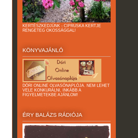
KERTÉSZKEDJÜNK - CIPRUSKA KERTJE
RENGETEG OKOSSÁGGAL!
KÖNYVAJÁNLÓ
DÓRI ONLINE OLVASÓNAPLÓJA. NEM LEHET
VELE KONKURÁLNI, INKÁBB A
FIGYELMETEKBE AJÁNLOM!
ÉRY BALÁZS RÁDIÓJA