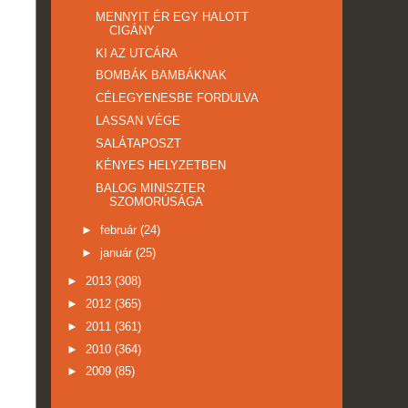
MENNYIT ÉR EGY HALOTT
CIGÁNY
KI AZ UTCÁRA
BOMBÁK BAMBÁKNAK
CÉLEGYENESBE FORDULVA
LASSAN VÉGE
SALÁTAPOSZT
KÉNYES HELYZETBEN
BALOG MINISZTER
SZOMORÚSÁGA
►
február
(24)
►
január
(25)
►
2013
(308)
►
2012
(365)
►
2011
(361)
►
2010
(364)
►
2009
(85)