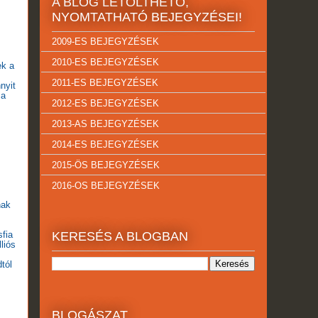
A BLOG LETÖLTHETŐ,
NYOMTATHATÓ BEJEGYZÉSEI!
2009-ES BEJEGYZÉSEK
2010-ES BEJEGYZÉSEK
ek a
2011-ES BEJEGYZÉSEK
nyit
 a
2012-ES BEJEGYZÉSEK
2013-AS BEJEGYZÉSEK
2014-ES BEJEGYZÉSEK
2015-ÖS BEJEGYZÉSEK
2016-OS BEJEGYZÉSEK
nak
sfia
KERESÉS A BLOGBAN
liós
dtól
BLOGÁSZAT