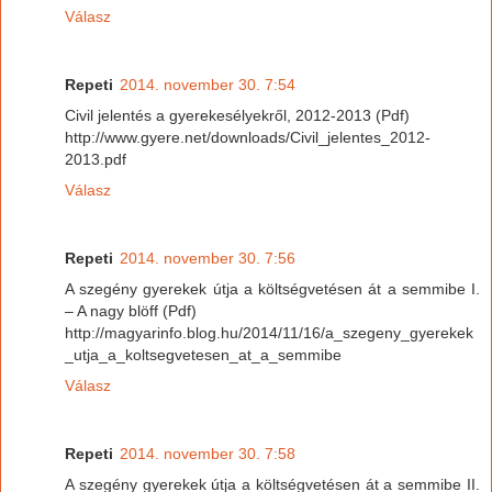
Válasz
Repeti
2014. november 30. 7:54
Civil jelentés a gyerekesélyekről, 2012-2013 (Pdf)
http://www.gyere.net/downloads/Civil_jelentes_2012-
2013.pdf
Válasz
Repeti
2014. november 30. 7:56
A szegény gyerekek útja a költségvetésen át a semmibe I.
– A nagy blöff (Pdf)
http://magyarinfo.blog.hu/2014/11/16/a_szegeny_gyerekek
_utja_a_koltsegvetesen_at_a_semmibe
Válasz
Repeti
2014. november 30. 7:58
A szegény gyerekek útja a költségvetésen át a semmibe II.