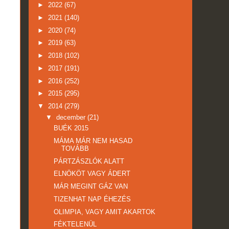
►
2022
(67)
►
2021
(140)
►
2020
(74)
►
2019
(63)
►
2018
(102)
►
2017
(191)
►
2016
(252)
►
2015
(295)
▼
2014
(279)
▼
december
(21)
BUÉK 2015
MÁMA MÁR NEM HASAD
TOVÁBB
PÁRTZÁSZLÓK ALATT
ELNÖKÖT VAGY ÁDERT
MÁR MEGINT GÁZ VAN
TIZENHAT NAP ÉHEZÉS
OLIMPIA, VAGY AMIT AKARTOK
FÉKTELENÜL