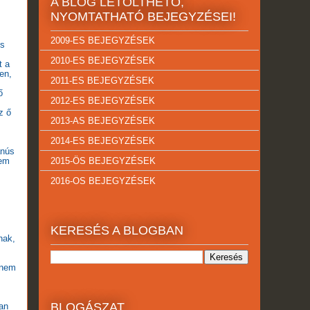
A BLOG LETÖLTHETŐ,
NYOMTATHATÓ BEJEGYZÉSEI!
2009-ES BEJEGYZÉSEK
ös
2010-ES BEJEGYZÉSEK
t a
en,
2011-ES BEJEGYZÉSEK
ő
2012-ES BEJEGYZÉSEK
z ő
2013-AS BEJEGYZÉSEK
2014-ES BEJEGYZÉSEK
anús
tem
2015-ÖS BEJEGYZÉSEK
2016-OS BEJEGYZÉSEK
KERESÉS A BLOGBAN
nak,
 nem
BLOGÁSZAT
gan