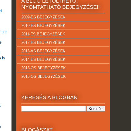
A BLOG LETÖLTHETŐ,
NYOMTATHATÓ BEJEGYZÉSEI!
rt
2009-ES BEJEGYZÉSEK
2010-ES BEJEGYZÉSEK
mber
2011-ES BEJEGYZÉSEK
e
2012-ES BEJEGYZÉSEK
2013-AS BEJEGYZÉSEK
y
 is
2014-ES BEJEGYZÉSEK
2015-ÖS BEJEGYZÉSEK
2016-OS BEJEGYZÉSEK
KERESÉS A BLOGBAN
k
e
BLOGÁSZAT