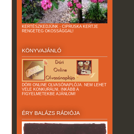
KERTÉSZKEDJÜNK - CIPRUSKA KERTJE
RENGETEG OKOSSÁGGAL!
KÖNYVAJÁNLÓ
DÓRI ONLINE OLVASÓNAPLÓJA. NEM LEHET
VELE KONKURÁLNI, INKÁBB A
FIGYELMETEKBE AJÁNLOM!
ÉRY BALÁZS RÁDIÓJA