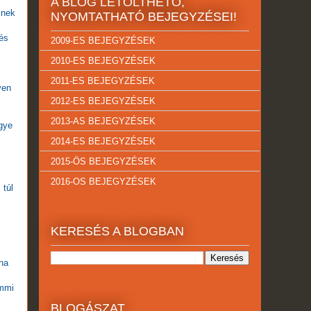
A BLOG LETÖLTHETŐ,
snek
NYOMTATHATÓ BEJEGYZÉSEI!
és
2009-ES BEJEGYZÉSEK
2010-ES BEJEGYZÉSEK
2011-ES BEJEGYZÉSEK
ven
2012-ES BEJEGYZÉSEK
2013-AS BEJEGYZÉSEK
egye
2014-ES BEJEGYZÉSEK
2015-ÖS BEJEGYZÉSEK
2016-OS BEJEGYZÉSEK
 túl
KERESÉS A BLOGBAN
ha
emmi
BLOGÁSZAT