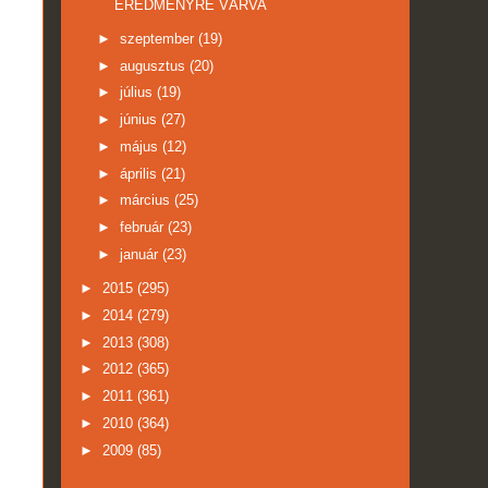
EREDMÉNYRE VÁRVA
►
szeptember
(19)
►
augusztus
(20)
►
július
(19)
►
június
(27)
►
május
(12)
►
április
(21)
►
március
(25)
►
február
(23)
►
január
(23)
►
2015
(295)
►
2014
(279)
►
2013
(308)
►
2012
(365)
►
2011
(361)
►
2010
(364)
►
2009
(85)