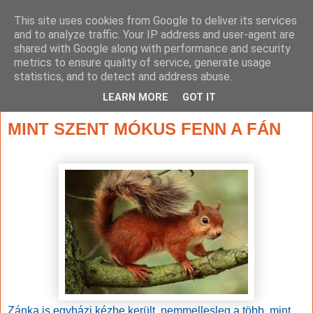
This site uses cookies from Google to deliver its services
and to analyze traffic. Your IP address and user-agent are
shared with Google along with performance and security
metrics to ensure quality of service, generate usage
statistics, and to detect and address abuse.
▼
LEARN MORE
GOT IT
2016. december 16., péntek
MINT SZENT MÓKUS FENN A FÁN
Zánka is egyházi kézbe került, nemmellesleg a több, mint