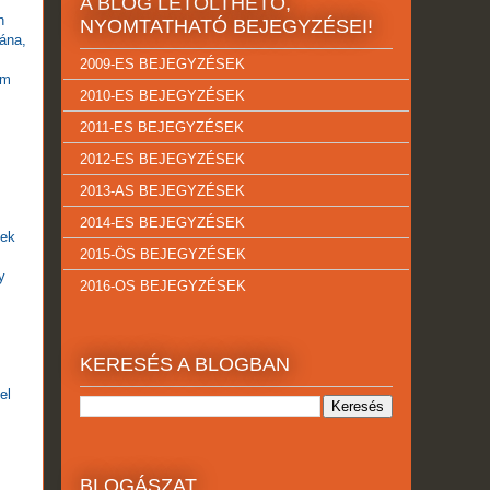
A BLOG LETÖLTHETŐ,
n
NYOMTATHATÓ BEJEGYZÉSEI!
tána,
2009-ES BEJEGYZÉSEK
em
2010-ES BEJEGYZÉSEK
2011-ES BEJEGYZÉSEK
2012-ES BEJEGYZÉSEK
2013-AS BEJEGYZÉSEK
2014-ES BEJEGYZÉSEK
nek
2015-ÖS BEJEGYZÉSEK
y
2016-OS BEJEGYZÉSEK
KERESÉS A BLOGBAN
el
BLOGÁSZAT