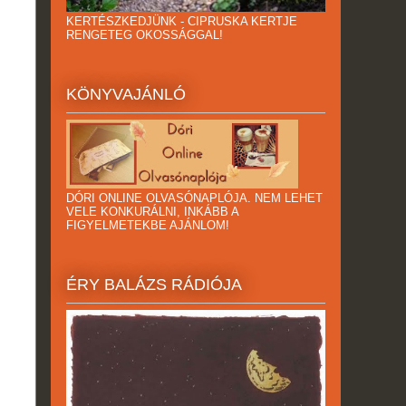
KERTÉSZKEDJÜNK - CIPRUSKA KERTJE
RENGETEG OKOSSÁGGAL!
KÖNYVAJÁNLÓ
DÓRI ONLINE OLVASÓNAPLÓJA. NEM LEHET
VELE KONKURÁLNI, INKÁBB A
FIGYELMETEKBE AJÁNLOM!
ÉRY BALÁZS RÁDIÓJA