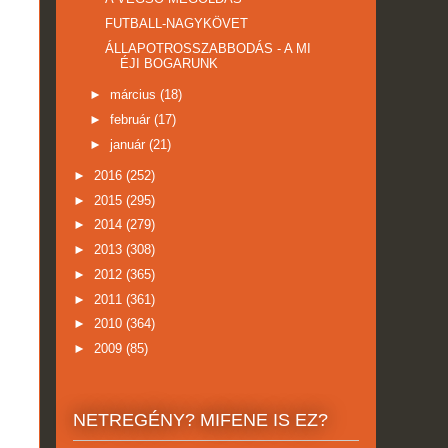
FUTBALL-NAGYKÖVET
ÁLLAPOTROSSZABBODÁS - A MI
ÉJI BOGARUNK
►
március
(18)
►
február
(17)
►
január
(21)
►
2016
(252)
►
2015
(295)
►
2014
(279)
►
2013
(308)
►
2012
(365)
►
2011
(361)
►
2010
(364)
►
2009
(85)
NETREGÉNY? MIFENE IS EZ?