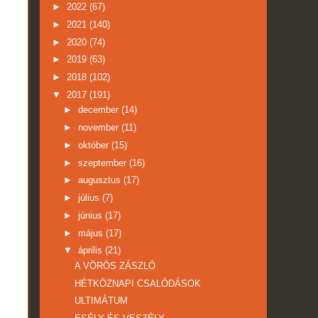
►
2022
(67)
►
2021
(140)
►
2020
(74)
►
2019
(63)
►
2018
(102)
▼
2017
(191)
►
december
(14)
►
november
(11)
►
október
(15)
►
szeptember
(16)
►
augusztus
(17)
►
július
(7)
►
június
(17)
►
május
(17)
▼
április
(21)
A VÖRÖS ZÁSZLÓ
HÉTKÖZNAPI CSALÓDÁSOK
ULTIMÁTUM