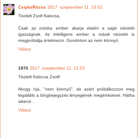
CsipkeRózsa
2017. szeptember 11. 10:52
Tisztelt Zsolt Kalocsa,
Csak az ostoba ember akarja eladni a saját nézetét
igazságnak. Az intelligens ember a másik nézetét is
megpróbálja értelmezni. Gondolom az nem könnyű.
Válasz
1970
2017. szeptember 11. 21:53
Tisztelt Kalocsa Zsolt!
Ahogy írja, "nem könnyű", de azért próbálkozzon meg
legalább a blogbejegyzés lényegének megértésével. Hátha
sikerül...
Válasz