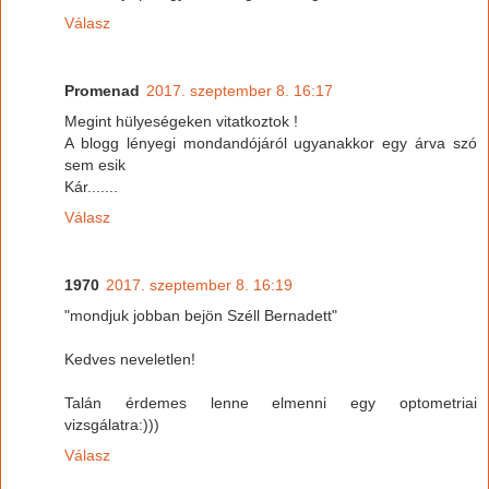
Válasz
Promenad
2017. szeptember 8. 16:17
Megint hülyeségeken vitatkoztok !
A blogg lényegi mondandójáról ugyanakkor egy árva szó
sem esik
Kár.......
Válasz
1970
2017. szeptember 8. 16:19
"mondjuk jobban bejön Széll Bernadett"
Kedves neveletlen!
Talán érdemes lenne elmenni egy optometriai
vizsgálatra:)))
Válasz