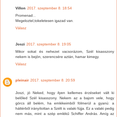
Villon
2017. szeptember 8. 18:54
Promenad...
Megeloztel,tokeletesen igazad van.
Válasz
Joszi
2017. szeptember 8. 19:05
Mikor sokat és nehezet vacsorázom, Szél kisasszony
nekem is bejön, szerencsére aztán, hamar kimegy.
Válasz
pleinair
2017. szeptember 8. 20:59
Joszi, jó Neked, hogy ilyen kellemes érzéseket vált ki
belőled Szél kisasszony. Nekem az a bajom vele, hogy
görcs áll belém, ha emlékeimből fölmerül a gyanú: a
háttérből irányítottan a Szélt is valaki fújja. Ez a valaki pedig
nem más, mint a szép emlékű Schiffer András. Amíg az