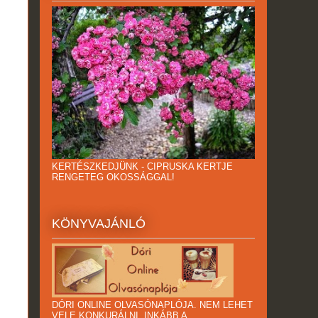
KERTÉSZKEDJÜNK - CIPRUSKA KERTJE
RENGETEG OKOSSÁGGAL!
KÖNYVAJÁNLÓ
DÓRI ONLINE OLVASÓNAPLÓJA. NEM LEHET
VELE KONKURÁLNI, INKÁBB A