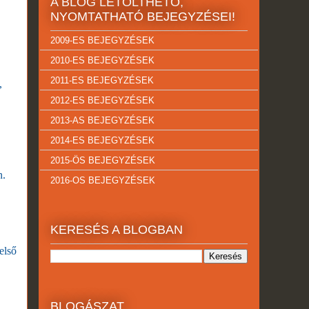
A BLOG LETÖLTHETŐ,
NYOMTATHATÓ BEJEGYZÉSEI!
2009-ES BEJEGYZÉSEK
2010-ES BEJEGYZÉSEK
2011-ES BEJEGYZÉSEK
,
2012-ES BEJEGYZÉSEK
2013-AS BEJEGYZÉSEK
2014-ES BEJEGYZÉSEK
2015-ÖS BEJEGYZÉSEK
n.
2016-OS BEJEGYZÉSEK
KERESÉS A BLOGBAN
első
BLOGÁSZAT