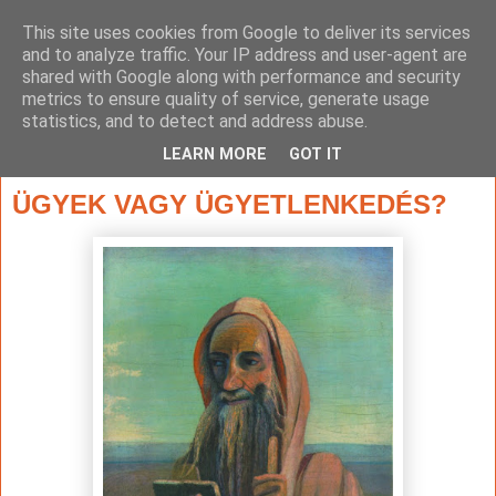
This site uses cookies from Google to deliver its services
and to analyze traffic. Your IP address and user-agent are
shared with Google along with performance and security
metrics to ensure quality of service, generate usage
statistics, and to detect and address abuse.
▼
LEARN MORE
GOT IT
2022. január 14., péntek
ÜGYEK VAGY ÜGYETLENKEDÉS?