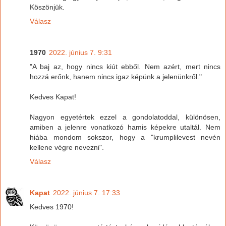
Köszönjük.
Válasz
1970
2022. június 7. 9:31
"A baj az, hogy nincs kiút ebből. Nem azért, mert nincs
hozzá erőnk, hanem nincs igaz képünk a jelenünkről."
Kedves Kapat!
Nagyon egyetértek ezzel a gondolatoddal, különösen,
amiben a jelenre vonatkozó hamis képekre utaltál. Nem
hiába mondom sokszor, hogy a "krumplilevest nevén
kellene végre nevezni".
Válasz
Kapat
2022. június 7. 17:33
Kedves 1970!