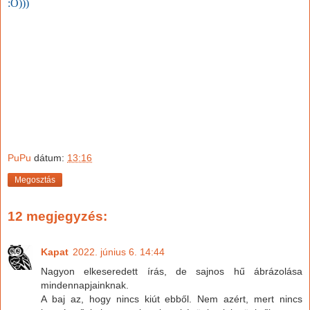
:O)))
PuPu
dátum:
13:16
Megosztás
12 megjegyzés:
Kapat
2022. június 6. 14:44
Nagyon elkeseredett írás, de sajnos hű ábrázolása
mindennapjainknak.
A baj az, hogy nincs kiút ebből. Nem azért, mert nincs