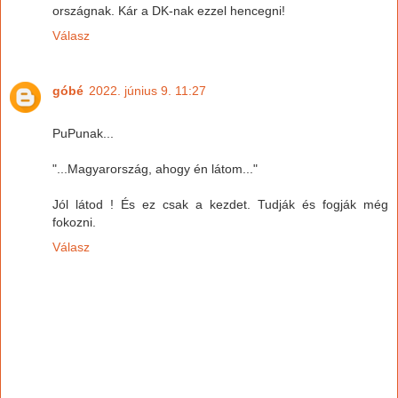
országnak. Kár a DK-nak ezzel hencegni!
Válasz
góbé
2022. június 9. 11:27
PuPunak...
"...Magyarország, ahogy én látom..."
Jól látod ! És ez csak a kezdet. Tudják és fogják még
fokozni.
Válasz