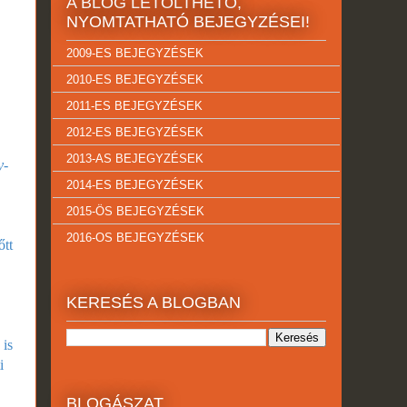
A BLOG LETÖLTHETŐ,
NYOMTATHATÓ BEJEGYZÉSEI!
2009-ES BEJEGYZÉSEK
2010-ES BEJEGYZÉSEK
2011-ES BEJEGYZÉSEK
2012-ES BEJEGYZÉSEK
2013-AS BEJEGYZÉSEK
y-
2014-ES BEJEGYZÉSEK
2015-ÖS BEJEGYZÉSEK
2016-OS BEJEGYZÉSEK
őtt
KERESÉS A BLOGBAN
 is
ti
BLOGÁSZAT