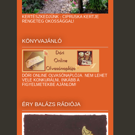
KERTÉSZKEDJÜNK - CIPRUSKA KERTJE
RENGETEG OKOSSÁGGAL!
KÖNYVAJÁNLÓ
DÓRI ONLINE OLVASÓNAPLÓJA. NEM LEHET
VELE KONKURÁLNI, INKÁBB A
FIGYELMETEKBE AJÁNLOM!
ÉRY BALÁZS RÁDIÓJA