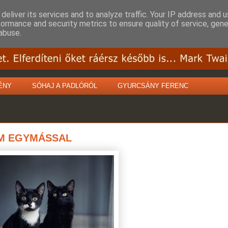
deliver its services and to analyze traffic. Your IP address and 
formance and security metrics to ensure quality of service, gen
abuse.
ÉNY
SÓHAJ A PADLÓRÓL
GYURCSÁNY FERENC
OM EGYMÁSSAL