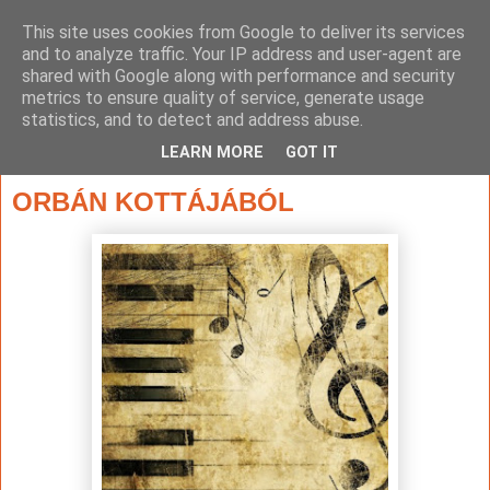
This site uses cookies from Google to deliver its services
and to analyze traffic. Your IP address and user-agent are
shared with Google along with performance and security
metrics to ensure quality of service, generate usage
statistics, and to detect and address abuse.
▼
LEARN MORE
GOT IT
2014. május 15., csütörtök
ORBÁN KOTTÁJÁBÓL