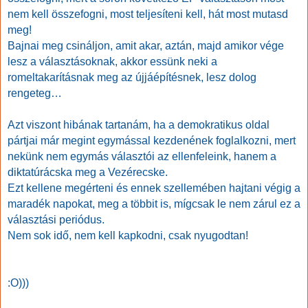
nem kell összefogni, most teljesíteni kell, hát most mutasd
meg!
Bajnai meg csináljon, amit akar, aztán, majd amikor vége
lesz a választásoknak, akkor essünk neki a
romeltakarításnak meg az újjáépítésnek, lesz dolog
rengeteg…
Azt viszont hibának tartanám, ha a demokratikus oldal
pártjai már megint egymással kezdenének foglalkozni, mert
nekünk nem egymás választói az ellenfeleink, hanem a
diktatúrácska meg a Vezérecske.
Ezt kellene megérteni és ennek szellemében hajtani végig a
maradék napokat, meg a többit is, mígcsak le nem zárul ez a
választási periódus.
Nem sok idő, nem kell kapkodni, csak nyugodtan!
:O)))