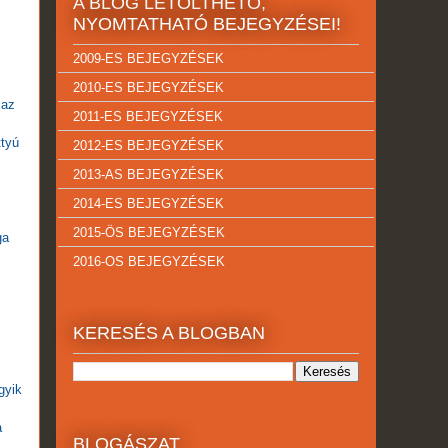
A BLOG LETÖLTHETŐ,
NYOMTATHATÓ BEJEGYZÉSEI!
2009-ES BEJEGYZÉSEK
2010-ES BEJEGYZÉSEK
 az
2011-ES BEJEGYZÉSEK
ttyú
2012-ES BEJEGYZÉSEK
2013-AS BEJEGYZÉSEK
2014-ES BEJEGYZÉSEK
2015-ÖS BEJEGYZÉSEK
ga
2016-OS BEJEGYZÉSEK
KERESÉS A BLOGBAN
gyik
a
BLOGÁSZAT