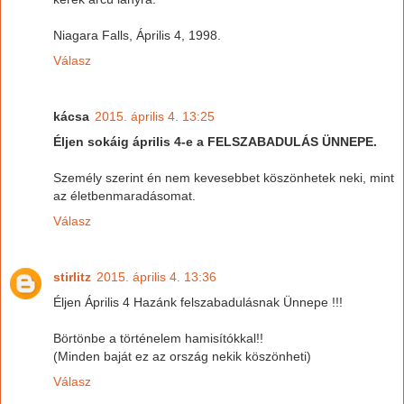
Niagara Falls, Április 4, 1998.
Válasz
kácsa
2015. április 4. 13:25
Éljen sokáig április 4-e a FELSZABADULÁS ÜNNEPE.
Személy szerint én nem kevesebbet köszönhetek neki, mint
az életbenmaradásomat.
Válasz
stirlitz
2015. április 4. 13:36
Éljen Április 4 Hazánk felszabadulásnak Ünnepe !!!
Börtönbe a történelem hamisítókkal!!
(Minden baját ez az ország nekik köszönheti)
Válasz