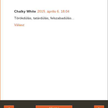
Chalky White
2015. április 6. 18:04
Törökdúlás, tatárdúlás, felszabadúlás...
Válasz