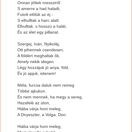
Onnan jöttek messziről
S amerre a had haladt,
Futott előlük az éj -
S elhulltak a harc alatt.
Elhulltak: s hosszú a halál,
És az élet egy pillanat.
Szergej, Iván, Nyikoláj,
Ott pihennek csendesen,
A földért meghaltak ők,
Amely nekik idegen.
Légy hozzájuk jó anya, föld,
És jó apjuk, istenem!
Méla, furcsa daluk nem remeg
Többé ajkukon.
És nem mennek, ha megy a sereg,
Hazafelé az úton,
Hiába várja honi meleg,
A Dnyeszter, a Volga, Don.
Hiába várja honi meleg,