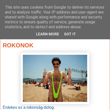
This site uses cookies from Google to deliver its services
and to analyze traffic. Your IP address and user-agent are
shared with Google along with performance and security
metrics to ensure quality of service, generate usage
statistics, and to detect and address abuse.
▼
LEARN MORE
GOT IT
2015. április 2., csütörtök
ROKONOK
Érdekes ez a rokonság-dolog.