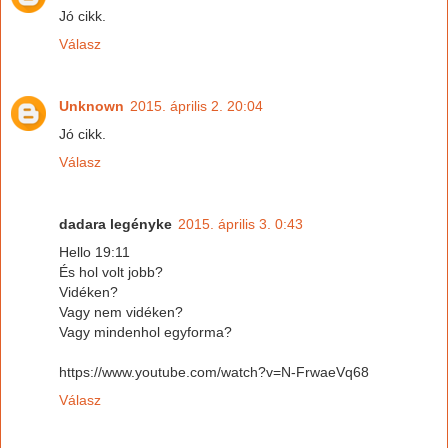
Jó cikk.
Válasz
Unknown
2015. április 2. 20:04
Jó cikk.
Válasz
dadara legényke
2015. április 3. 0:43
Hello 19:11
És hol volt jobb?
Vidéken?
Vagy nem vidéken?
Vagy mindenhol egyforma?
https://www.youtube.com/watch?v=N-FrwaeVq68
Válasz