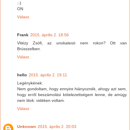
:-)
ON
Válasz
Frank
2015. április 2. 18:56
Vitézy Zsófi, az unokatesó nem rokon? Ott van
Brüsszelben.
Válasz
hello
2015. április 2. 19:11
Legénykének:
Nem gondoltam, hogy ennyire hiányoznék, ahogy azt sem,
hogy erről beszámolási kötelezettségem lenne, de amúgy
nem titok: vidéken voltam.
Válasz
Unknown
2015. április 2. 20:03