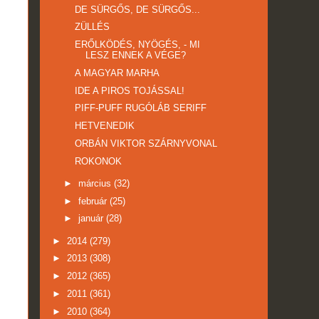
DE SÜRGŐS, DE SÜRGŐS...
ZÜLLÉS
ERŐLKÖDÉS, NYÖGÉS, - MI
LESZ ENNEK A VÉGE?
A MAGYAR MARHA
IDE A PIROS TOJÁSSAL!
PIFF-PUFF RUGÓLÁB SERIFF
HETVENEDIK
ORBÁN VIKTOR SZÁRNYVONAL
ROKONOK
►
március
(32)
►
február
(25)
►
január
(28)
►
2014
(279)
►
2013
(308)
►
2012
(365)
►
2011
(361)
►
2010
(364)