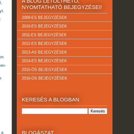
A BLOG LETÖLTHETŐ,
t,
NYOMTATHATÓ BEJEGYZÉSEI!
yt.
2009-ES BEJEGYZÉSEK
t
2010-ES BEJEGYZÉSEK
2011-ES BEJEGYZÉSEK
2012-ES BEJEGYZÉSEK
2013-AS BEJEGYZÉSEK
am
2014-ES BEJEGYZÉSEK
ven-
2015-ÖS BEJEGYZÉSEK
s
2016-OS BEJEGYZÉSEK
KERESÉS A BLOGBAN
BLOGÁSZAT
 a