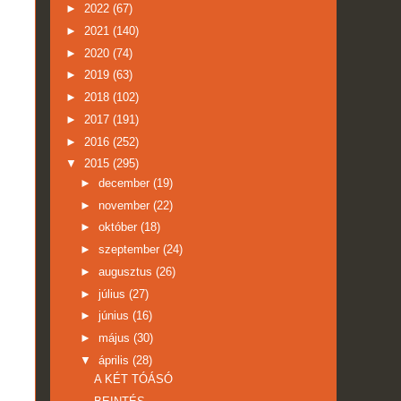
►
2022
(67)
►
2021
(140)
►
2020
(74)
►
2019
(63)
►
2018
(102)
►
2017
(191)
►
2016
(252)
▼
2015
(295)
►
december
(19)
►
november
(22)
►
október
(18)
►
szeptember
(24)
►
augusztus
(26)
►
július
(27)
►
június
(16)
►
május
(30)
▼
április
(28)
A KÉT TÓÁSÓ