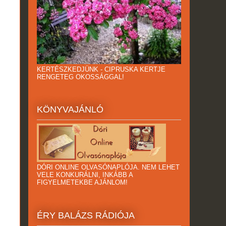
KERTÉSZKEDJÜNK - CIPRUSKA KERTJE
RENGETEG OKOSSÁGGAL!
KÖNYVAJÁNLÓ
DÓRI ONLINE OLVASÓNAPLÓJA. NEM LEHET
VELE KONKURÁLNI, INKÁBB A
FIGYELMETEKBE AJÁNLOM!
ÉRY BALÁZS RÁDIÓJA