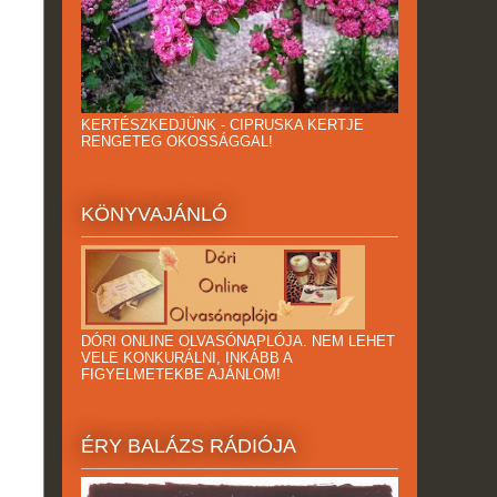
KERTÉSZKEDJÜNK - CIPRUSKA KERTJE
RENGETEG OKOSSÁGGAL!
KÖNYVAJÁNLÓ
DÓRI ONLINE OLVASÓNAPLÓJA. NEM LEHET
VELE KONKURÁLNI, INKÁBB A
FIGYELMETEKBE AJÁNLOM!
ÉRY BALÁZS RÁDIÓJA