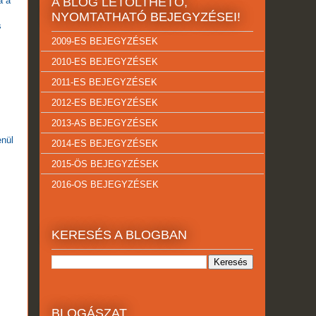
á a
A BLOG LETÖLTHETŐ,
NYOMTATHATÓ BEJEGYZÉSEI!
s
2009-ES BEJEGYZÉSEK
2010-ES BEJEGYZÉSEK
2011-ES BEJEGYZÉSEK
2012-ES BEJEGYZÉSEK
2013-AS BEJEGYZÉSEK
enül
2014-ES BEJEGYZÉSEK
2015-ÖS BEJEGYZÉSEK
2016-OS BEJEGYZÉSEK
KERESÉS A BLOGBAN
BLOGÁSZAT