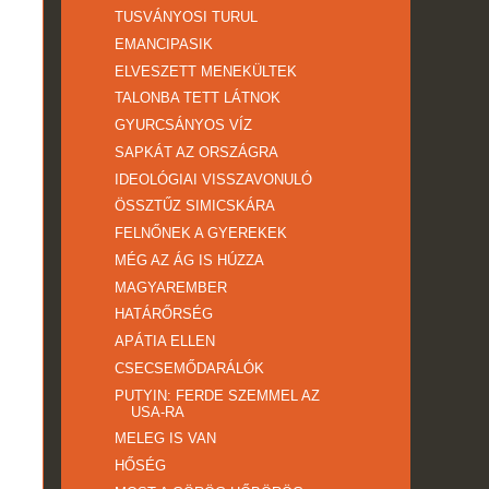
TUSVÁNYOSI TURUL
EMANCIPASIK
ELVESZETT MENEKÜLTEK
TALONBA TETT LÁTNOK
GYURCSÁNYOS VÍZ
SAPKÁT AZ ORSZÁGRA
IDEOLÓGIAI VISSZAVONULÓ
ÖSSZTŰZ SIMICSKÁRA
FELNŐNEK A GYEREKEK
MÉG AZ ÁG IS HÚZZA
MAGYAREMBER
HATÁRŐRSÉG
APÁTIA ELLEN
CSECSEMŐDARÁLÓK
PUTYIN: FERDE SZEMMEL AZ
USA-RA
MELEG IS VAN
HŐSÉG