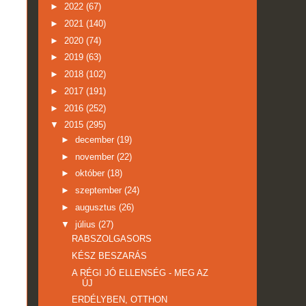
►
2022
(67)
►
2021
(140)
►
2020
(74)
►
2019
(63)
►
2018
(102)
►
2017
(191)
►
2016
(252)
▼
2015
(295)
►
december
(19)
►
november
(22)
►
október
(18)
►
szeptember
(24)
►
augusztus
(26)
▼
július
(27)
RABSZOLGASORS
KÉSZ BESZARÁS
A RÉGI JÓ ELLENSÉG - MEG AZ
ÚJ
ERDÉLYBEN, OTTHON