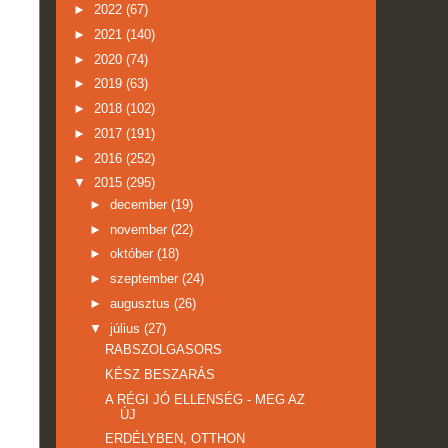
►
2022
(67)
►
2021
(140)
►
2020
(74)
►
2019
(63)
►
2018
(102)
►
2017
(191)
►
2016
(252)
▼
2015
(295)
►
december
(19)
►
november
(22)
►
október
(18)
►
szeptember
(24)
►
augusztus
(26)
▼
július
(27)
RABSZOLGASORS
KÉSZ BESZARÁS
A RÉGI JÓ ELLENSÉG - MEG AZ
ÚJ
ERDÉLYBEN, OTTHON