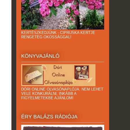
KERTÉSZKEDJÜNK - CIPRUSKA KERTJE
RENGETEG OKOSSÁGGAL!
KÖNYVAJÁNLÓ
DÓRI ONLINE OLVASÓNAPLÓJA. NEM LEHET
VELE KONKURÁLNI, INKÁBB A
FIGYELMETEKBE AJÁNLOM!
ÉRY BALÁZS RÁDIÓJA