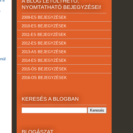
á a
A BLOG LETÖLTHETŐ,
NYOMTATHATÓ BEJEGYZÉSEI!
s
2009-ES BEJEGYZÉSEK
2010-ES BEJEGYZÉSEK
2011-ES BEJEGYZÉSEK
2012-ES BEJEGYZÉSEK
2013-AS BEJEGYZÉSEK
enül
2014-ES BEJEGYZÉSEK
2015-ÖS BEJEGYZÉSEK
2016-OS BEJEGYZÉSEK
KERESÉS A BLOGBAN
BLOGÁSZAT