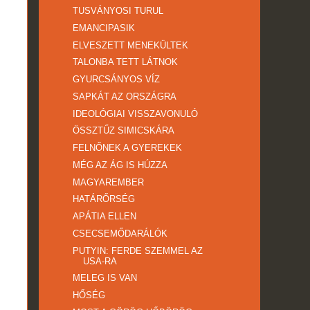
TUSVÁNYOSI TURUL
EMANCIPASIK
ELVESZETT MENEKÜLTEK
TALONBA TETT LÁTNOK
GYURCSÁNYOS VÍZ
SAPKÁT AZ ORSZÁGRA
IDEOLÓGIAI VISSZAVONULÓ
ÖSSZTŰZ SIMICSKÁRA
FELNŐNEK A GYEREKEK
MÉG AZ ÁG IS HÚZZA
MAGYAREMBER
HATÁRŐRSÉG
APÁTIA ELLEN
CSECSEMŐDARÁLÓK
PUTYIN: FERDE SZEMMEL AZ
USA-RA
MELEG IS VAN
HŐSÉG