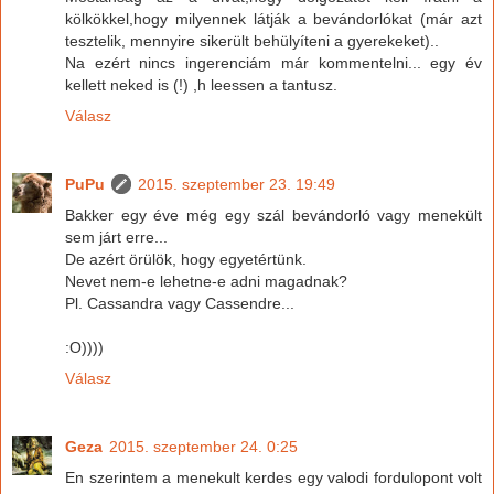
kölkökkel,hogy milyennek látják a bevándorlókat (már azt
tesztelik, mennyire sikerült behülyíteni a gyerekeket)..
Na ezért nincs ingerenciám már kommentelni... egy év
kellett neked is (!) ,h leessen a tantusz.
Válasz
PuPu
2015. szeptember 23. 19:49
Bakker egy éve még egy szál bevándorló vagy menekült
sem járt erre...
De azért örülök, hogy egyetértünk.
Nevet nem-e lehetne-e adni magadnak?
Pl. Cassandra vagy Cassendre...
:O))))
Válasz
Geza
2015. szeptember 24. 0:25
En szerintem a menekult kerdes egy valodi fordulopont volt