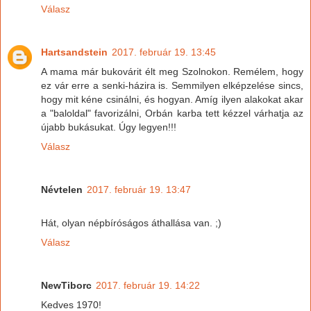
Válasz
Hartsandstein
2017. február 19. 13:45
A mama már bukovárit élt meg Szolnokon. Remélem, hogy
ez vár erre a senki-házira is. Semmilyen elképzelése sincs,
hogy mit kéne csinálni, és hogyan. Amíg ilyen alakokat akar
a "baloldal" favorizálni, Orbán karba tett kézzel várhatja az
újabb bukásukat. Úgy legyen!!!
Válasz
Névtelen
2017. február 19. 13:47
Hát, olyan népbíróságos áthallása van. ;)
Válasz
NewTiborc
2017. február 19. 14:22
Kedves 1970!