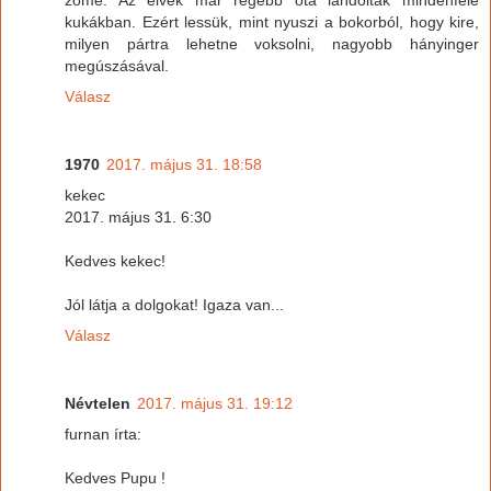
kukákban. Ezért lessük, mint nyuszi a bokorból, hogy kire,
milyen pártra lehetne voksolni, nagyobb hányinger
megúszásával.
Válasz
1970
2017. május 31. 18:58
kekec
2017. május 31. 6:30
Kedves kekec!
Jól látja a dolgokat! Igaza van...
Válasz
Névtelen
2017. május 31. 19:12
furnan írta:
Kedves Pupu !