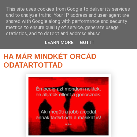
This site uses cookies from Google to deliver its services
and to analyze traffic. Your IP address and user-agent are
shared with Google along with performance and security
metrics to ensure quality of service, generate usage
statistics, and to detect and address abuse.
▼
LEARN MORE
GOT IT
2017. május 31., szerda
HA MÁR MINDKÉT ORCÁD
ODATARTOTTAD