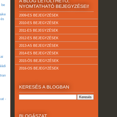
A BLOG LETÖLTHETŐ,
k be
NYOMTATHATÓ BEJEGYZÉSEI!
aike
2009-ES BEJEGYZÉSEK
 és
2010-ES BEJEGYZÉSEK
i
2011-ES BEJEGYZÉSEK
2012-ES BEJEGYZÉSEK
2013-AS BEJEGYZÉSEK
2014-ES BEJEGYZÉSEK
kai
2015-ÖS BEJEGYZÉSEK
ládi
2016-OS BEJEGYZÉSEK
tran
KERESÉS A BLOGBAN
at -
BLOGÁSZAT