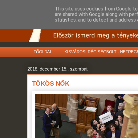
This site uses cookies from Google to 
are shared with Google along with per
statistics, and to detect and address 
FŐOLDAL
KISVÁROSI RÉGISÉGBOLT - NETREG
2018. december 15., szombat
TÖKÖS NŐK