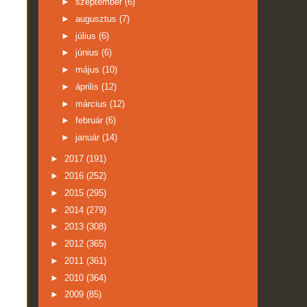
►
szeptember
(6)
►
augusztus
(7)
►
július
(6)
►
június
(6)
►
május
(10)
►
április
(12)
►
március
(12)
►
február
(6)
►
január
(14)
►
2017
(191)
►
2016
(252)
►
2015
(295)
►
2014
(279)
►
2013
(308)
►
2012
(365)
►
2011
(361)
►
2010
(364)
►
2009
(85)