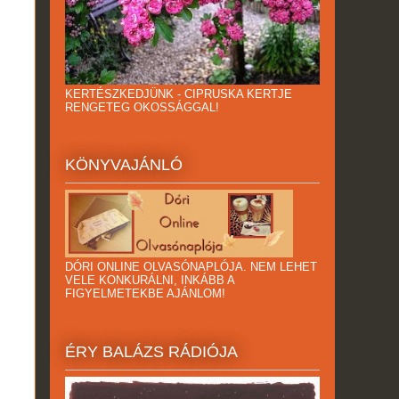
KERTÉSZKEDJÜNK - CIPRUSKA KERTJE
RENGETEG OKOSSÁGGAL!
KÖNYVAJÁNLÓ
DÓRI ONLINE OLVASÓNAPLÓJA. NEM LEHET
VELE KONKURÁLNI, INKÁBB A
FIGYELMETEKBE AJÁNLOM!
ÉRY BALÁZS RÁDIÓJA