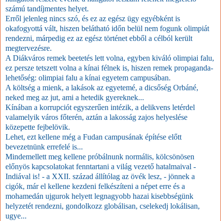
számú tandíjmentes helyet.
Erről jelenleg nincs szó, és ez az egész ügy egyébként is
okafogyottá vált, hiszen belátható időn belül nem fogunk olimpiát
rendezni, márpedig ez az egész történet ebből a célból került
megtervezésre.
A Diákváros remek beetetés lett volna, egyben kiváló olimpiai falu,
ez persze tetszett volna a kínai félnek is, hiszen remek propaganda-
lehetőség: olimpiai falu a kínai egyetem campusában.
A költség a mienk, a lakások az egyetemé, a dicsőség Orbáné,
neked meg az jut, ami a hetedik gyereknek...
Kínában a korrupciót egyszerűen intézik, a delikvens letérdel
valamelyik város főterén, aztán a lakosság zajos helyeslése
közepette fejbelövik.
Lehet, ezt kellene még a Fudan campusának építése előtt
bevezetnünk errefelé is...
Mindemellett meg kellene próbálnunk normális, kölcsönösen
előnyös kapcsolatokat fenntartani a világ vezető hatalmaival -
Indiával is! - a XXII. század állítólag az övék lesz, - jönnek a
cigók, már el kellene kezdeni felkészíteni a népet erre és a
mohamedán ujgurok helyett legnagyobb hazai kisebbségünk
helyzetét rendezni, gondolkozz globálisan, cselekedj lokálisan,
ugye...