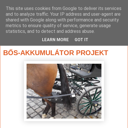
This site uses cookies from Google to deliver its services
and to analyze traffic. Your IP address and user-agent are
shared with Google along with performance and security
metrics to ensure quality of service, generate usage
statistics, and to detect and address abuse.
▼
LEARN MORE
GOT IT
2023. október 6., péntek
BŐS-AKKUMULÁTOR PROJEKT