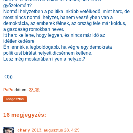
győzelemért?
Normál helyzetben a politika inkább vetélkedő, mint harc, de
most nincs normál helyzet, hanem veszélyben van a
demokrácia, az emberek félnek, az ország fele már koldus,
a gazdaság romokban hever.
Itt harc kellene, hogy legyen, és nincs már idő az
idétlenkedésre.
Én lennék a legboldogabb, ha végre egy demokrata
politikust bírálat helyett dicsérnem kellene.
Lesz még mostanában ilyen a helyzet?
:O)))
PuPu
dátum:
23:09
Megosztás
16 megjegyzés:
charly
2013. augusztus 28. 4:29