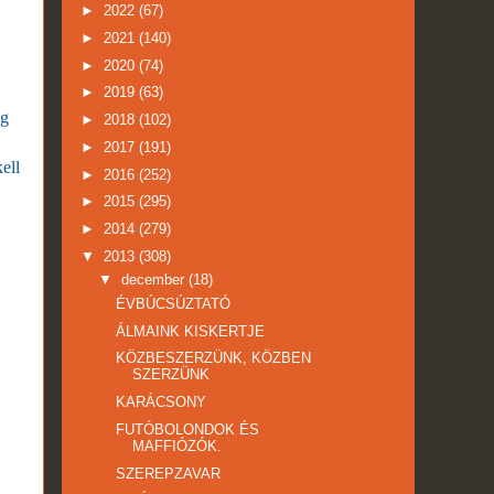
►
2022
(67)
►
2021
(140)
►
2020
(74)
►
2019
(63)
úg
►
2018
(102)
►
2017
(191)
ell
►
2016
(252)
►
2015
(295)
►
2014
(279)
▼
2013
(308)
▼
december
(18)
ÉVBÚCSÚZTATÓ
ÁLMAINK KISKERTJE
KÖZBESZERZÜNK, KÖZBEN
SZERZÜNK
KARÁCSONY
FUTÓBOLONDOK ÉS
MAFFIÓZÓK.
SZEREPZAVAR