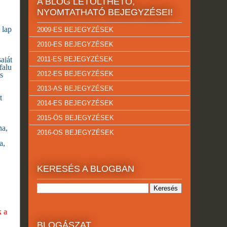
A BLOG LETÖLTHETŐ,
NYOMTATHATÓ BEJEGYZÉSEI!
 lap
2009-ES BEJEGYZÉSEK
2010-ES BEJEGYZÉSEK
aját
2011-ES BEJEGYZÉSEK
falu
2012-ES BEJEGYZÉSEK
s
2013-AS BEJEGYZÉSEK
t
2014-ES BEJEGYZÉSEK
2015-ÖS BEJEGYZÉSEK
na,
2016-OS BEJEGYZÉSEK
a,
KERESÉS A BLOGBAN
k a
BLOGÁSZAT